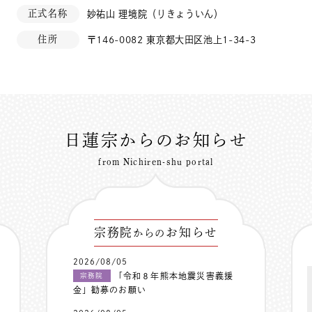
正式名称
妙祐山 理境院（りきょういん）
住所
〒146-0082 東京都大田区池上1-34-3
日蓮宗からのお知らせ
from Nichiren-shu portal
宗務院
お知らせ
からの
2026/08/05
「令和８年熊本地震災害義援
宗務院
金」勧募のお願い