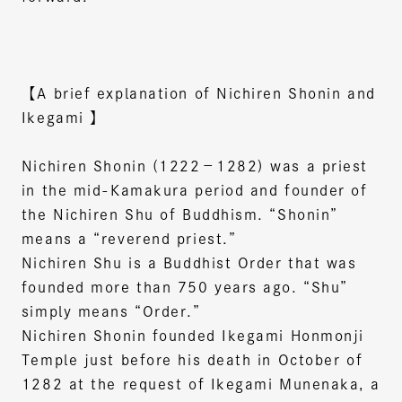
【A brief explanation of Nichiren Shonin and
Ikegami 】
Nichiren Shonin (1222－1282) was a priest
in the mid-Kamakura period and founder of
the Nichiren Shu of Buddhism. “Shonin”
means a “reverend priest.”
Nichiren Shu is a Buddhist Order that was
founded more than 750 years ago. “Shu”
simply means “Order.”
Nichiren Shonin founded Ikegami Honmonji
Temple just before his death in October of
1282 at the request of Ikegami Munenaka, a