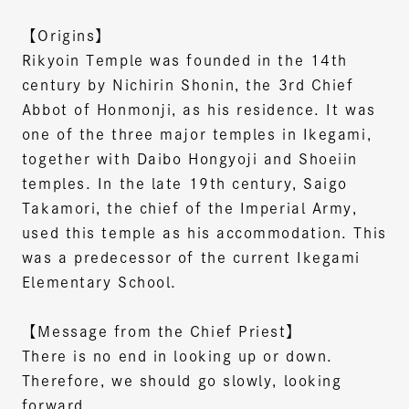
【Origins】
Rikyoin Temple was founded in the 14th
century by Nichirin Shonin, the 3rd Chief
Abbot of Honmonji, as his residence. It was
one of the three major temples in Ikegami,
together with Daibo Hongyoji and Shoeiin
temples. In the late 19th century, Saigo
Takamori, the chief of the Imperial Army,
used this temple as his accommodation. This
was a predecessor of the current Ikegami
Elementary School.
【Message from the Chief Priest】
There is no end in looking up or down.
Therefore, we should go slowly, looking
forward.