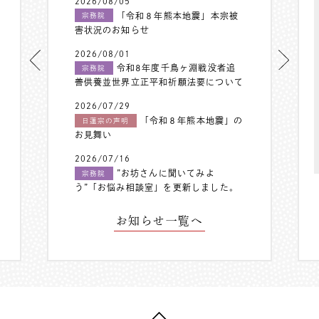
2026/08/05
「令和８年熊本地震」本宗被
宗務院
害状況のお知らせ
2026/08/01
令和8年度千鳥ヶ淵戦没者追
宗務院
善供養並世界立正平和祈願法要について
2026/07/29
「令和８年熊本地震」の
日蓮宗の声明
お見舞い
2026/07/16
”お坊さんに聞いてみよ
宗務院
う”「お悩み相談室」を更新しました。
お知らせ一覧へ