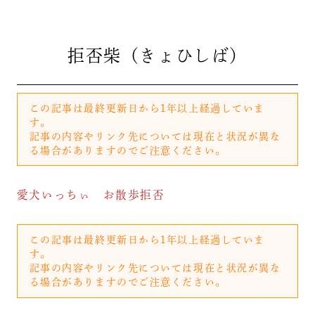
拒否柴（きょひしば）
この記事は最終更新日から1年以上経過していま
す。
記事の内容やリンク先については現在と状況が異な
る場合がありますのでご注意ください。
愛犬いっちぃ お散歩拒否
この記事は最終更新日から1年以上経過していま
す。
記事の内容やリンク先については現在と状況が異な
る場合がありますのでご注意ください。