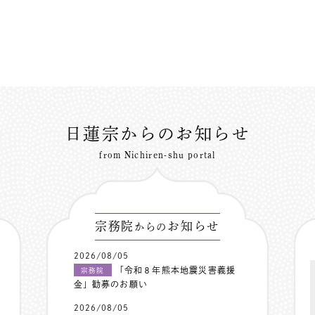
日蓮宗からのお知らせ
from Nichiren-shu portal
宗務院
お知らせ
からの
2026/08/05
「令和８年熊本地震災害義援
宗務院
金」勧募のお願い
2026/08/05