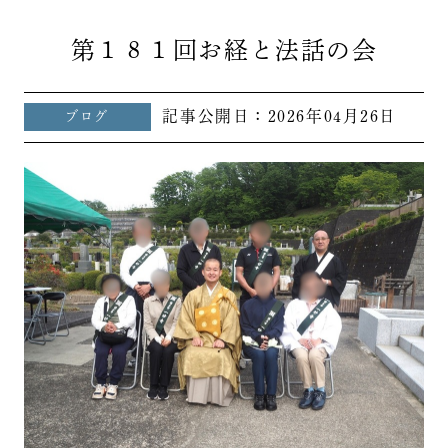
第１８１回お経と法話の会
記事公開日：
2026年04月26日
ブログ