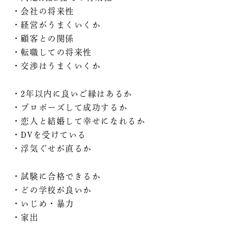
・会社の将来性
・経営がうまくいくか
・顧客との関係
・転職しての将来性
・交渉はうまくいくか
・2年以内に良いご縁はあるか
・プロポーズして成功するか
・恋人と結婚して幸せになれるか
・DVを受けている
・浮気ぐせが直るか
・試験に合格できるか
・どの学校が良いか
・いじめ・暴力
・家出