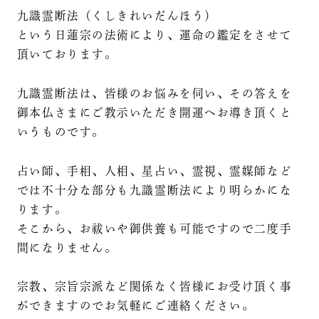
九識霊断法（くしきれいだんほう）
という日蓮宗の法術により、運命の鑑定をさせて
頂いております。
九識霊断法は、皆様のお悩みを伺い、その答えを
御本仏さまにご教示いただき開運へお導き頂くと
いうものです。
占い師、手相、人相、星占い、霊視、霊媒師など
では不十分な部分も九識霊断法により明らかにな
ります。
そこから、お祓いや御供養も可能ですので二度手
間になりません。
宗教、宗旨宗派など関係なく皆様にお受け頂く事
ができますのでお気軽にご連絡ください。