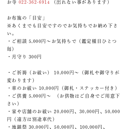
お寺
022-362-6914
（出れない事があります）
お布施の「目安」
※あくまでも目安ですのでお気持ちでお納め下さ
い。
・ご相談 5,000円〜お気持ちで（鑑定種目ひとつ
毎）
・月守り 300円
・ご祈祷（お祓い） 10,000円〜（御札や御守りが
変わります）
・車のお祓い 10,000円（御札・ステッカー付き）
・ご供養 5,000円〜 （お供物はご自身でご用意下
さい）
・家や店舗のお祓い 20,000円、30,000円、50,000
円（遠方は別途車代）
・地鎮祭 30,000円、50,000円、100,000円、