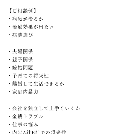
【ご相談例】
・病気が治るか
・治療効果が出ない
・病院選び
・夫婦関係
・親子関係
・嫁姑問題
・子育ての将来性
・離婚して生活できるか
・家庭内暴力
・会社を独立して上手くいくか
・金銭トラブル
・仕事の悩み
・内定A社B社での将来性