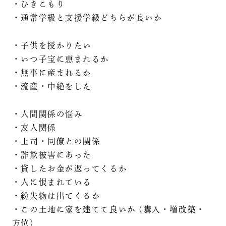
・ひきこもり
・通常学級と支援学級どちらが良いか
・子供を授かりたい
・いつ子宝に恵まれるか
・無事に産まれるか
・流産・中絶をした
・人間関係の悩み
・友人関係
・上司・同僚との関係
・詐欺被害にあった
・貸したお金が返ってくるか
・人に恨まれている
・紛失物は出てくるか
・この土地に家を建てて良いか (購入・増改築・
方位)