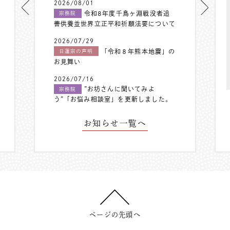
2026/08/01
令和8年度千鳥ヶ淵戦没者追
宗務院
善供養並世界立正平和祈願法要について
2026/07/29
「令和８年熊本地震」の
日蓮宗の声明
お見舞い
2026/07/16
”お坊さんに聞いてみよ
宗務院
う”「お悩み相談室」を更新しました。
お知らせ一覧へ
ページの先頭へ