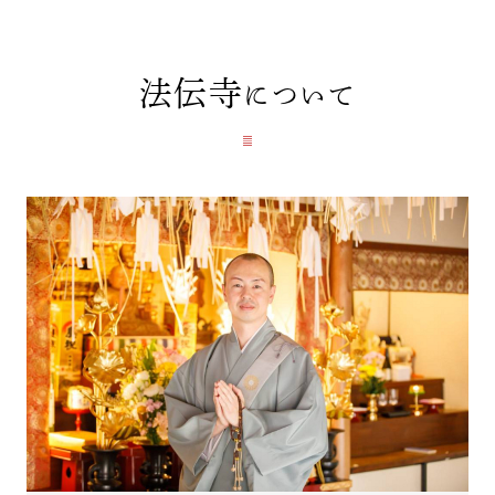
法伝寺
について