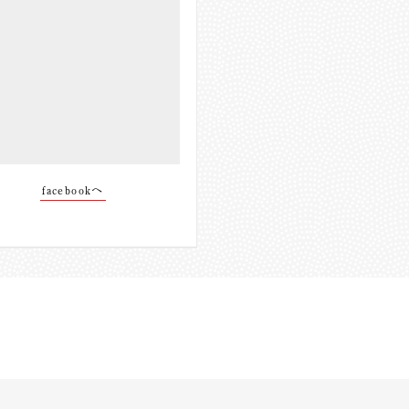
facebookへ