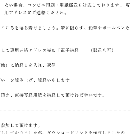
ない場合、コンビニ印刷・用紙郵送も対応しております。 専
用アドレスにご連絡ください。
、こころを落ち着けましょう。筆に限らず、鉛筆やボールペンな
として専用連絡アドレス宛に「電子納経」 （郵送も可）
画像）に納経日を入れ、返信
願い」を読み上げ、読経いたします
て頂き、直接写経用紙を納経して頂ければ幸いです。
－－－－－－－－－－－－－－－－－－－－－－－－－－－－－－－
用参加して頂けます。
渡ししておりましたが、ダウンロードリンクを作成しましたの