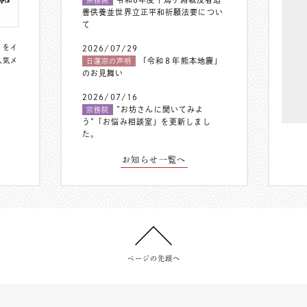
善供養並世界立正平和祈願法要につい
て
〟をイ
2026/07/29
人気メ
「令和８年熊本地震」
日蓮宗の声明
のお見舞い
2026/07/16
”お坊さんに聞いてみよ
宗務院
う”「お悩み相談室」を更新しまし
た。
お知らせ一覧へ
ページの先頭へ