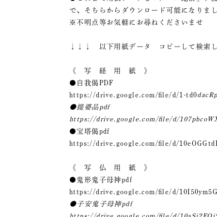
で、そちらからダウンロード可能になりま
※不明点等お気軽にお尋ねくださいませ
↓↓↓ 以下用紙データ コピーして検索
《 写 経 用 紙 》
●自我偈PDF
https://drive.google.com/file/d/1-td0
dacR
●提婆品pdf
https://drive.google.com/file/d/107pbco
●宝塔偈pdf
https://drive.google.com/file/d/10eOG
《 写 仏 用 紙 》
●鬼形鬼子母神pdf
https://drive.google.com/file/d/10I50y
●子安鬼子母神pdf
https://drive.google.com/file/d/10aSi2F