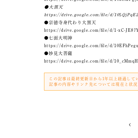
●大黒天
https://drive.google.com/file/d/10
5
QjPqE
●宗徳寺身代わり大黒天
https://drive.google.com/file/d/1-xC-JE
●七面大明神
https://drive.google.com/file/d/10EFhPe
●妙見大菩薩
https://drive.google.com/file/d/10_cMmq
この記事は最終更新日から1年以上経過して
記事の内容やリンク先については現在と状況