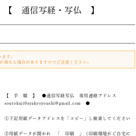
活動① 【 通信写経・写仏 】
います。
が異なる場合がありますのでご注意ください。
【 手 順 】 ●通信写経写仏 専用連絡アドレス
soutokuji0syakyoyoushi@gmail.com ●
①下記用紙データアドレスを「コピー」し検索してください
②用紙データが開かれ 「 印刷 」（印刷環境がご自宅に