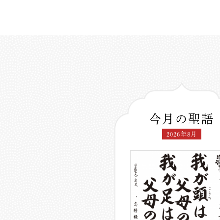
今月の聖語
2026年8月