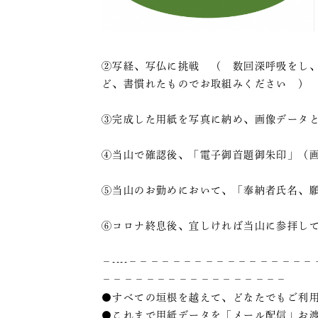
②写経、写仏に挑戦 （ 数回深呼吸をし
ど、書慣れたものでお取組みください ）
③完成した用紙を写真に納め、画像データ
④当山で確認後、「電子御首題御朱印」（
⑤当山のお勤めにおいて、「奉納者氏名、
⑥コロナ終息後、宜しければ当山に参拝し
－----－－－－－－－－－－－－－－－
－－－－－－－－－－－－－－－－－
●すべての垣根を越えて、どなたでもご利
●これまで用紙データを「メール配信」お