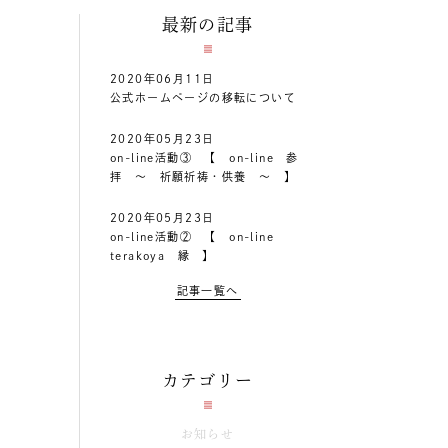
最新の記事
2020年06月11日
公式ホームページの移転について
2020年05月23日
on-line活動③ 【 on-line 参
拝 ～ 祈願祈祷・供養 ～ 】
2020年05月23日
on-line活動② 【 on-line
terakoya 縁 】
記事一覧へ
カテゴリー
お知らせ