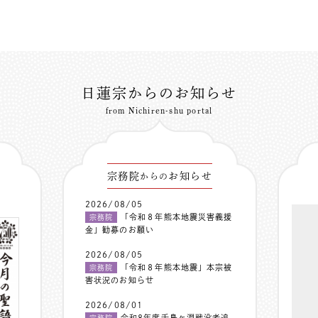
日蓮宗からのお知らせ
from Nichiren-shu portal
宗務院
お知らせ
からの
2026/08/05
「令和８年熊本地震災害義援
宗務院
金」勧募のお願い
2026/08/05
「令和８年熊本地震」本宗被
宗務院
害状況のお知らせ
2026/08/01
令和8年度千鳥ヶ淵戦没者追
宗務院