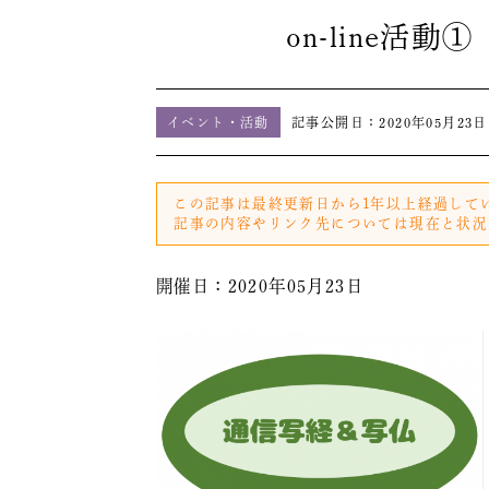
on-line
イベント・活動
記事公開日：
2020年05月23日
この記事は最終更新日から1年以上経過して
記事の内容やリンク先については現在と状況
開催日：2020年05月23日