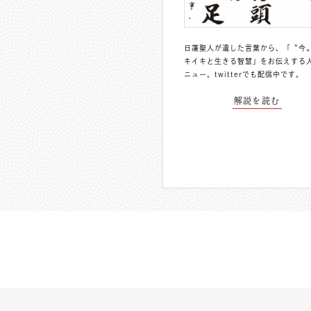
日蓮聖人が遺した言葉から、「〝今
キイキと生きる智慧」をお伝えする
ニュー。
twitterでも配信中
です。
解説を読む