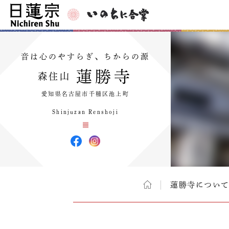
音は心のやすらぎ、ちからの源
蓮勝寺
森住山
愛知県名古屋市千種区池上町
Shinjuzan Renshoji
蓮勝寺につい