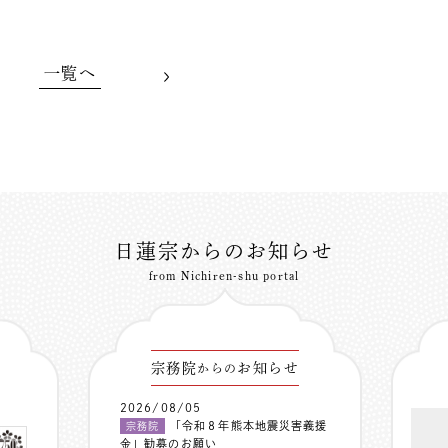
一覧へ
日蓮宗からのお知らせ
from Nichiren-shu portal
宗務院
お知らせ
からの
2026/08/05
「令和８年熊本地震災害義援
宗務院
金」勧募のお願い