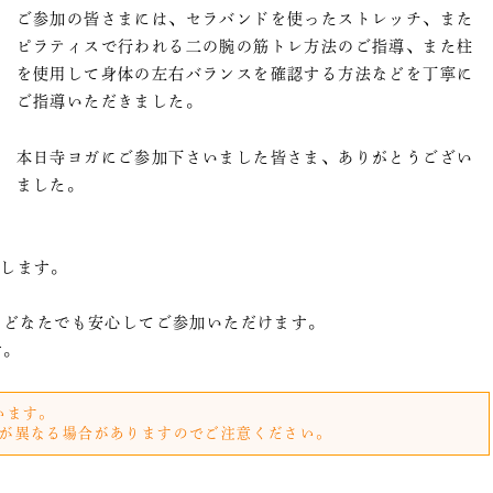
ご参加の皆さまには、セラバンドを使ったストレッチ、また
ピラティスで行われる二の腕の筋トレ方法のご指導、また柱
を使用して身体の左右バランスを確認する方法などを丁寧に
ご指導いただきました。
本日寺ヨガにご参加下さいました皆さま、ありがとうござい
ました。
たします。
、どなたでも安心してご参加いただけます。
す。
います。
が異なる場合がありますのでご注意ください。