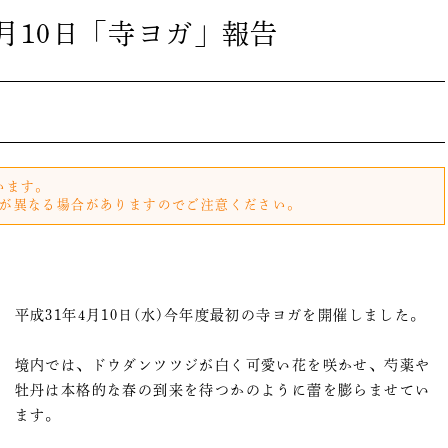
4月10日「寺ヨガ」報告
います。
が異なる場合がありますのでご注意ください。
平成31年4月10日(水)今年度最初の寺ヨガを開催しました。
境内では、ドウダンツツジが白く可愛い花を咲かせ、芍薬や
牡丹は本格的な春の到来を待つかのように蕾を膨らませてい
ます。