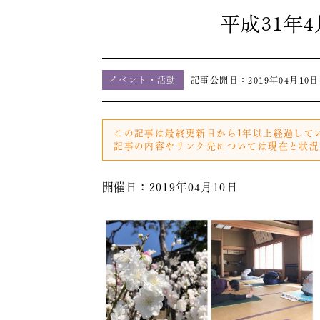
平成31年
イベント・活動
記事公開日：
2019年04月10日
この記事は最終更新日から1年以上経過して
記事の内容やリンク先については現在と状況
開催日：2019年04月10日