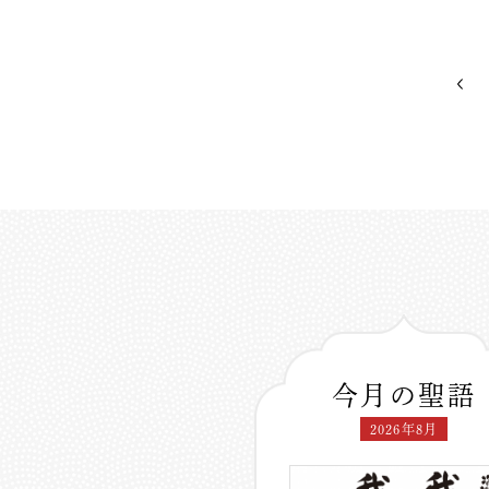
今月の聖語
2026年8月