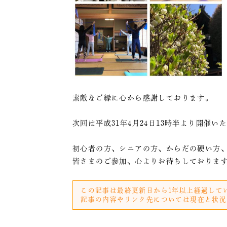
素敵なご縁に心から感謝しております。
次回は平成31年4月24日13時半より開催い
初心者の方、シニアの方、からだの硬い方
皆さまのご参加、心よりお待ちしておりま
この記事は最終更新日から1年以上経過して
記事の内容やリンク先については現在と状況