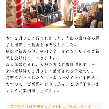
本年２月３日に行われました、当山の節分会の様
子を撮影した動画を作成致しました。
厄除け祈願の他、家内安全・交通安全などのご祈
願を受け付けております。
お天気に恵まれ、大勢の方にご参拝頂きました。
来年度以降も２月３日に厳修される予定です。
時期になりましたらホームページでもご案内致し
ますので、ご祈願のお申し込み、ご参拝下さいま
すようご案内申し上げます。
この記事は最終更新日から1年以上経過していま