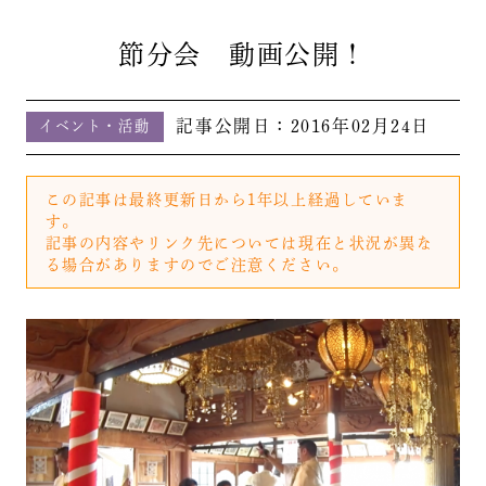
節分会 動画公開！
記事公開日：
2016年02月24日
イベント・活動
この記事は最終更新日から1年以上経過していま
す。
記事の内容やリンク先については現在と状況が異な
る場合がありますのでご注意ください。