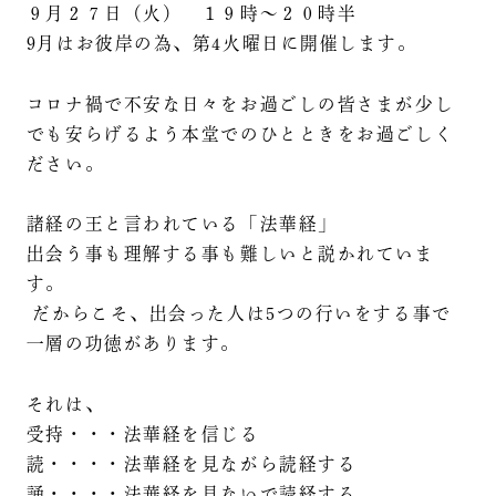
９月２７日（火） １９時～２０時半
​9月はお彼岸の為、第4火曜日に開催します。
コロナ禍で不安な日々をお過ごしの皆さまが少し
でも安らげるよう本堂でのひとときをお過ごしく
ださい。
諸経の王と言われている「法華経」
出会う事も理解する事も難しいと説かれていま
す。
だからこそ、出会った人は5つの行いをする事で
一層の功徳があります。
それは、
受持・・・法華経を信じる
読・・・・法華経を見ながら読経する
誦・・・・法華経を見ないで読経する