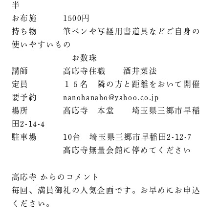
半
お布施 1500円
持ち物 筆ペンや写経用書道具などご自身の
使いやすいもの
お数珠
講師 高応寺住職 酒井菜法
定員 １５名 隣の方と距離をおいて開催
要予約 nanohanaho@yahoo.co.jp
場所 高応寺 本堂 埼玉県三郷市早稲
田2-14-4
駐車場 10台 埼玉県三郷市早稲田2-12-7
高応寺無量会館に停めてください
高応寺 からのコメント
毎回、満員御礼の人気企画です。お早めにお申込
ください。