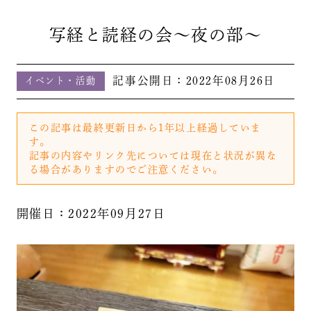
写経と読経の会～夜の部～
記事公開日：
2022年08月26日
イベント・活動
この記事は最終更新日から1年以上経過していま
す。
記事の内容やリンク先については現在と状況が異な
る場合がありますのでご注意ください。
開催日：2022年09月27日