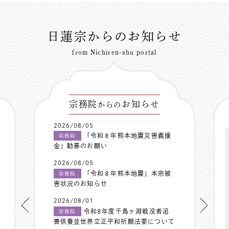
日蓮宗からのお知らせ
from Nichiren-shu portal
宗務院
お知らせ
からの
2026/08/05
「令和８年熊本地震災害義援
宗務院
金」勧募のお願い
2026/08/05
「令和８年熊本地震」本宗被
宗務院
害状況のお知らせ
2026/08/01
令和8年度千鳥ヶ淵戦没者追
宗務院
善供養並世界立正平和祈願法要について