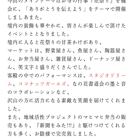
今回のメインテーマはお寺の行事『花祭り』を機
会に、「ありがとうを伝えよう」をテーマで開催
しましあまた。
境内の装飾も華やかに、皆さんが楽しんで頂けた
イベントととなりました。
境内に入ると花祭りの甘茶かけがあり、
マーケットは、野菜屋さん、魚屋さん、陶器屋さ
ん、お弁当屋さん、雑貨屋さん、ドーナッツ屋さ
ん、笑文字と盛りだくさんでした。
客殿の中でのパフォーマンスは、
スタジオドリー
ム
、
ココナッツガールズ、
なの花書道会の墨と音
のコラボレーションなど、
沢山の方に活力になる素敵な笑顔を届けてくれま
した。
また、地域活性プロジェクトのマヒマヒ弁当の販
売もあり、『新聞をみた!!!』と駆けつけてくれる
方も多く、お陰様で完売致しました。