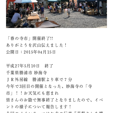
「春の寺市」開催終了!!
ありがとうを沢山伝えました！
公開日：2015年04月15日
平成27年5月10日 終了
千葉県勝浦市 妙海寺
ＪＲ外房線 勝浦駅より車で７分
今年で3回目の開催となった、妙海寺の「寺
市」！！お天気にも恵まれ
皆さんのお陰で無事終了となりましたので、イベ
ントの様子について報告します！