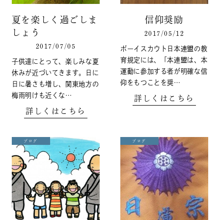
夏を楽しく過ごしま
信仰奨励
しょう
2017/05/12
2017/07/05
ボーイスカウト日本連盟の教
育規定には、「本連盟は、本
子供達にとって、楽しみな夏
運動に参加する者が明確な信
休みが近づいてきます。日に
仰をもつことを奨…
日に暑さも増し、関東地方の
梅雨明けも近くな…
詳しくはこちら
詳しくはこちら
ブログ
ブログ