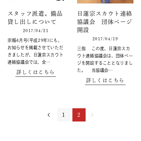
スタッフ派遣、備品
日蓮宗スカウト連絡
貸し出しについて
協議会 団体ページ
開設
2017/04/21
2017/04/19
宗報4月号(平成29年)にも、
お知らせを掲載させていただ
三指 この度、日蓮宗スカ
きましたが、日蓮宗スカウト
ウト連絡協議会は、団体ペー
連絡協議会では、全…
ジを開設することとなりまし
た。 当協議会…
詳しくはこちら
詳しくはこちら
1
2