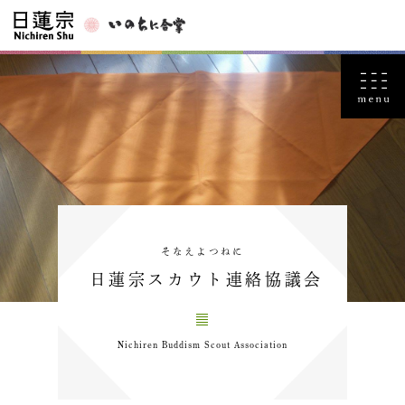
そなえよつねに
日蓮宗スカウト連絡協議会
Nichiren Buddism Scout Association