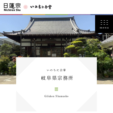
いのちに合掌
岐阜県宗務所
Gifuken Shumusho