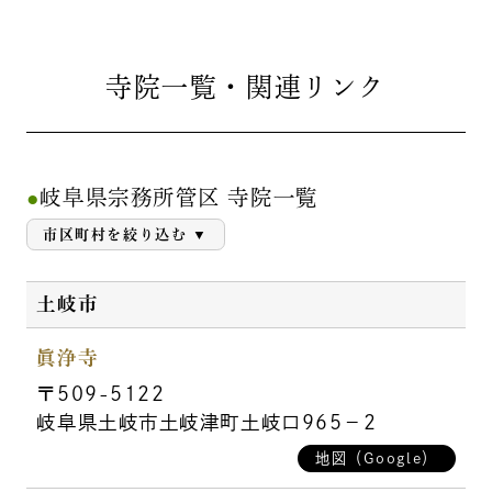
寺院一覧・関連リンク
岐阜県宗務所管区 寺院一覧
市区町村を絞り込む
土岐市
眞浄寺
〒509-5122
岐阜県土岐市土岐津町土岐口965－2
地図（Google）