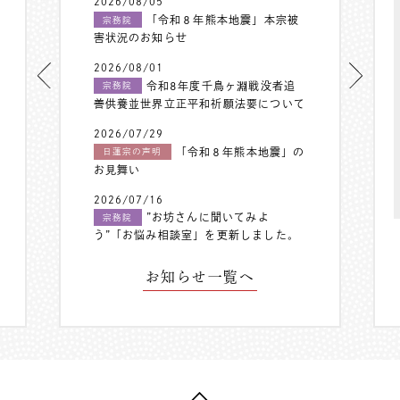
2026/08/05
「令和８年熊本地震」本宗被
宗務院
害状況のお知らせ
2026/08/01
令和8年度千鳥ヶ淵戦没者追
宗務院
善供養並世界立正平和祈願法要について
2026/07/29
「令和８年熊本地震」の
日蓮宗の声明
お見舞い
2026/07/16
”お坊さんに聞いてみよ
宗務院
う”「お悩み相談室」を更新しました。
お知らせ一覧へ