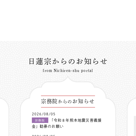
日蓮宗からのお知らせ
from Nichiren-shu portal
宗務院
お知らせ
からの
2026/08/05
「令和８年熊本地震災害義援
宗務院
金」勧募のお願い