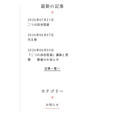
最新の記事
2026年07月21日
二つの四谷怪談
2026年06月07日
天王祭
2026年06月05日
『二つの四谷怪談』講談と琵
琶 開催のお知らせ
記事一覧へ
カテゴリー
お知らせ