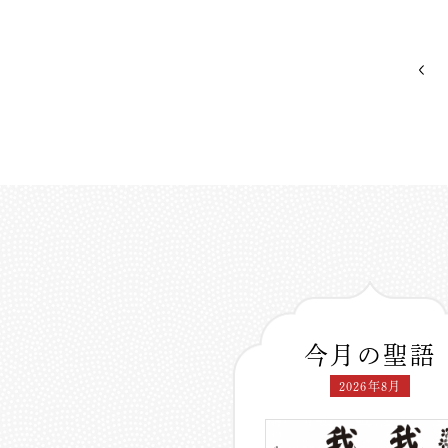
今月の聖語
2026年8月