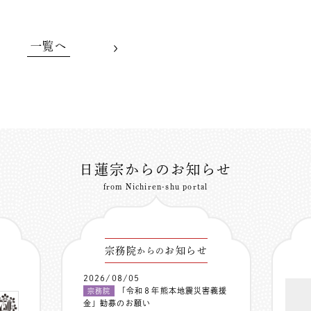
一覧へ
日蓮宗からのお知らせ
from Nichiren-shu portal
宗務院
お知らせ
からの
2026/08/05
「令和８年熊本地震災害義援
宗務院
金」勧募のお願い