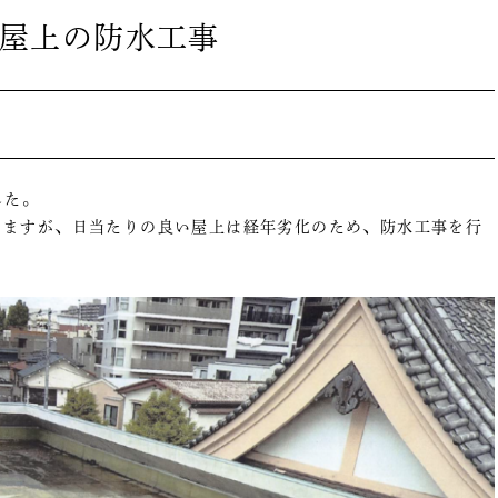
屋上の防水工事
した。
りますが、日当たりの良い屋上は経年劣化のため、防水工事を行