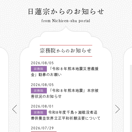
日蓮宗からのお知らせ
from Nichiren-shu portal
宗務院
お知らせ
からの
2026/08/05
「令和８年熊本地震災害義援
宗務院
金」勧募のお願い
2026/08/05
「令和８年熊本地震」本宗被
宗務院
害状況のお知らせ
2026/08/01
令和8年度千鳥ヶ淵戦没者追
宗務院
善供養並世界立正平和祈願法要について
2026/07/29